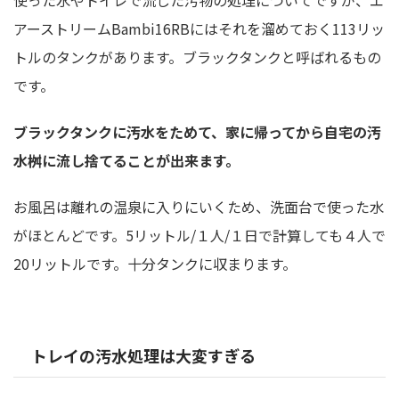
使った水やトイレで流した汚物の処理についてですが、エ
アーストリームBambi16RBにはそれを溜めておく113リッ
トルのタンクがあります。ブラックタンクと呼ばれるもの
です。
ブラックタンクに汚水をためて、家に帰ってから自宅の汚
水桝に流し捨てることが出来ます。
お風呂は離れの温泉に入りにいくため、洗面台で使った水
がほとんどです。5リットル/１人/１日で計算しても４人で
20リットルです。十分タンクに収まります。
トレイの汚水処理は大変すぎる