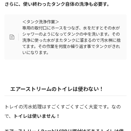
さらに、使い終わったタンク自体の洗浄も必要す。
＜タンク洗浄作業＞
専用の取付口にホースをつなぎ、水をだすとその水が
シャワーのようになってタンクの中を洗います。その
洗浄に使った水がまたタンクに溜まるので汚水桝に捨
てます。その作業を何度か繰り返す事でタンクがきれ
いになります。
エアーストリームのトイレは使わない！
トレイの汚水処理はすごくすごくすごく大変です。なの
で、
トイレは使いません！
エアーストリームBambi16RBに据付けてあるトイレは使